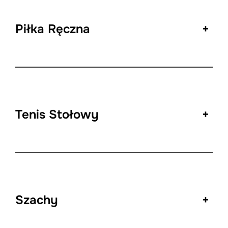
Piłka Ręczna
+
Tenis Stołowy
+
Szachy
+