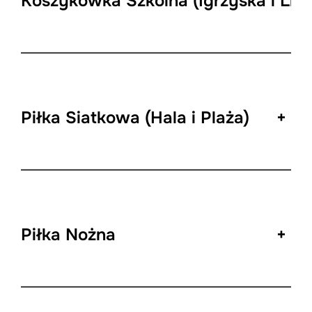
Koszykówka Szkolna (Igrzyska i Lice
Piłka Siatkowa (Hala i Plaża)
+
Piłka Nożna
+