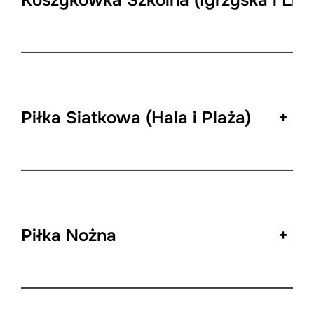
Koszykówka Szkolna (Igrzyska i Lice
Piłka Siatkowa (Hala i Plaża)
+
Piłka Nożna
+