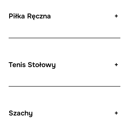
Piłka Ręczna
+
Tenis Stołowy
+
Szachy
+