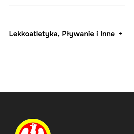
Lekkoatletyka, Pływanie i Inne
+