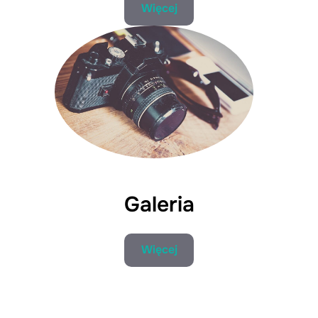
Więcej
Galeria
Więcej