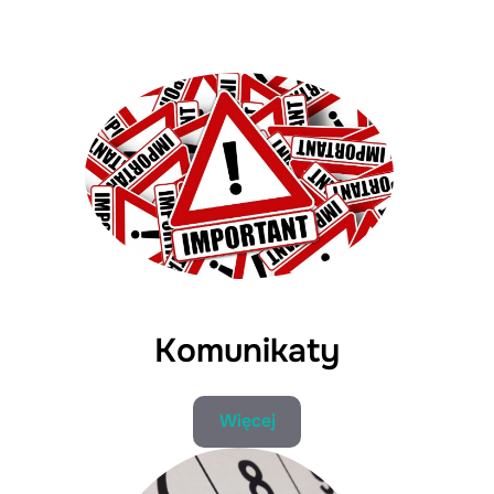
Komunikaty
Więcej