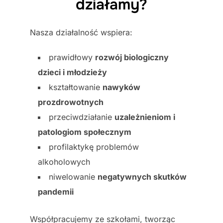
działamy?
Nasza działalność wspiera:
prawidłowy
rozwój biologiczny
dzieci i młodzieży
kształtowanie
nawyków
prozdrowotnych
przeciwdziałanie
uzależnieniom i
patologiom społecznym
profilaktykę problemów
alkoholowych
niwelowanie
negatywnych skutków
pandemii
Współpracujemy ze szkołami, tworząc